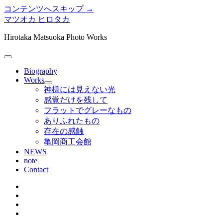
コンテンツへスキップ →
マツオカ ヒロタカ
Hirotaka Matsuoka Photo Works
メ
ニ
Biography
ュ
Works
メ
ー
神様には見えない光
ニ
を
感覚だけを残して
ュ
開
フラットでグレーなもの
ー
く
ありふれたもの
を
存在の感触
開
く
亀岡商工会館
NEWS
note
Contact
twitter
instagram
bitbucket
tumblr