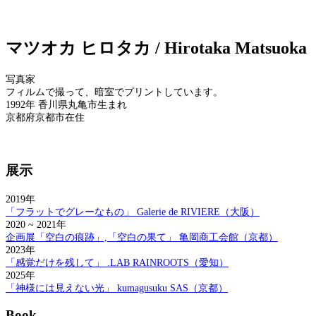
マツオカ ヒロタカ / Hirotaka Matsuoka
写真家
フィルムで撮って、暗室でプリントしています。
1992年 香川県丸亀市生まれ
京都府京都市在住
展示
2019年
「フラットでグレーなもの」 Galerie de RIVIERE（大阪）
2020 ~ 2021年
企画展「空白の痕跡」,「空白の果て」 亀岡商工会館（京都）
2023年
「感覚だけを残して」 .LAB RAINROOTS（愛知）
2025年
「神様には見えない光」 kumagusuku SAS（京都）
Book