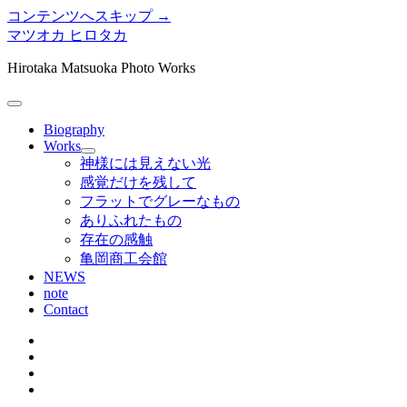
コンテンツへスキップ →
マツオカ ヒロタカ
Hirotaka Matsuoka Photo Works
メ
ニ
Biography
ュ
Works
メ
ー
神様には見えない光
ニ
を
感覚だけを残して
ュ
開
フラットでグレーなもの
ー
く
ありふれたもの
を
存在の感触
開
く
亀岡商工会館
NEWS
note
Contact
twitter
instagram
bitbucket
tumblr